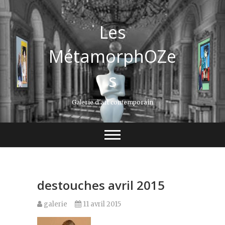
Les
MétamorphOZe
s
Galerie d'art contemporain
destouches avril 2015
galerie
11 avril 2015