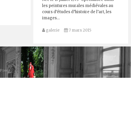
les peintures murales médiévales au
cours d’études d’histoire de l’art, les
images…
galerie
7 mars 2015
Press