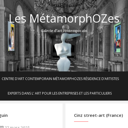
Les MétamorphOZes
Galerie d'art contemporain
CENTRE D’ART CONTEMPORAIN MÉTAMORPHOZES RÉSIDENCE D’ARTISTES
EXPERTS DANS L’ ART POUR LES ENTREPRISES ET LES PARTICULIERS
guin
Cinz street-art (France)
27 mars 2021