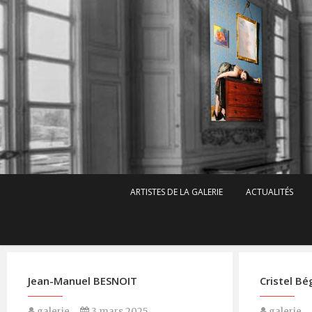
ARTISTES DE LA GALERIE
ACTUALITÉS
Jean-Manuel BESNOIT
Cristel Bé
galerie
3 mars 2025
galerie