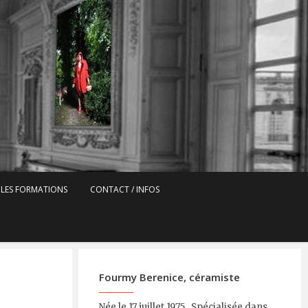
LES FORMATIONS
CONTACT / INFOS
Fourmy Berenice, céramiste
Née le 17 juillet 1975 Spécialisée dans