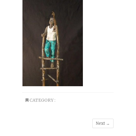
CATEGORY :
Next →