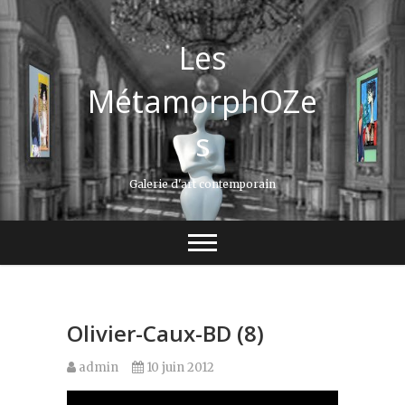
Les
MétamorphOZe
s
Galerie d'art contemporain
Olivier-Caux-BD (8)
admin
10 juin 2012