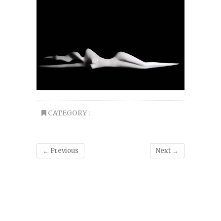
CATEGORY :
← Previous
Next →