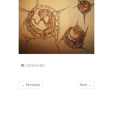
CATEGORY :
← Previous
Next →