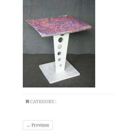
CATEGORY :
← Previous