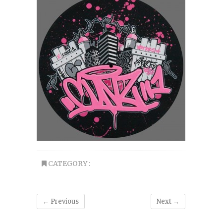
CATEGORY :
← Previous
Next →