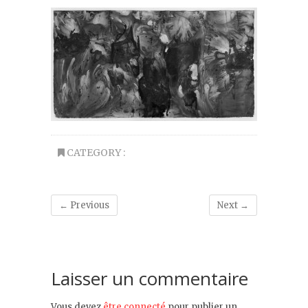
CATEGORY :
← Previous
Next →
Laisser un commentaire
Vous devez
être connecté
pour publier un